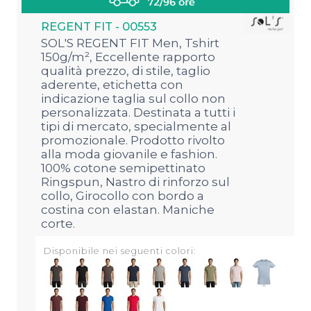
REGENT FIT - 00553
SOL'S REGENT FIT Men, Tshirt
150g/m², Eccellente rapporto
qualità prezzo, di stile, taglio
aderente, etichetta con
indicazione taglia sul collo non
personalizzata. Destinata a tutti i
tipi di mercato, specialmente al
promozionale. Prodotto rivolto
alla moda giovanile e fashion.
100% cotone semipettinato
Ringspun, Nastro di rinforzo sul
collo, Girocollo con bordo a
costina con elastan. Maniche
corte.
Disponibile nei seguenti colori: