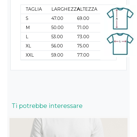
TAGLIA
LARGHEZZA
ALTEZZA
S
47.00
69.00
M
50.00
71.00
L
53.00
73.00
XL
56.00
75.00
XXL
59.00
77.00
Ti potrebbe interessare