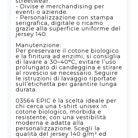
streetwear.
- Divise e merchandising per
eventi o aziende.
- Personalizzazione con stampa
serigrafica, digitale o ricamo
grazie alla superficie uniforme del
jersey 140.
Manutenzione:
Per preservare il cotone biologico
e la finitura ad enzimi, si consiglia
di lavare a 30–40°C, evitare l’uso
prolungato di candeggina e stirare
al rovescio se necessario. Seguire
le istruzioni di lavaggio riportate
sull’etichetta per garantire lunga
durata.
03564 EPIC è la scelta ideale per
chi cerca una t-shirt unisex in
cotone biologico, morbida e
resistente, con una vestibilità
moderna e adatta alla
personalizzazione. Scegli la
qualità del jersey 140 g/m² ed