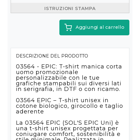
Istruzioni stampa
Aggiungi al carrello
DESCRIZIONE DEL PRODOTTO
03564 - EPIC: T-shirt manica corta
uomo promozionale
personalizzabile con le tue
grafiche stampabili sui diversi lati
in serigrafia, in DTF o con ricamo.
03564 EPIC – T-shirt unisex in
cotone biologico, girocollo e taglio
aderente
La 03564 EPIC (SOL'S EPIC Uni) è
una t-shirt unisex progettata per
coniugare comfort, sostenibilità e
stile minimale. Realizzata in