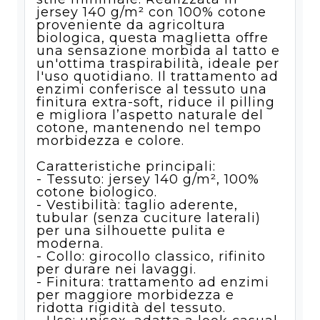
jersey 140 g/m² con 100% cotone
proveniente da agricoltura
biologica, questa maglietta offre
una sensazione morbida al tatto e
un'ottima traspirabilità, ideale per
l'uso quotidiano. Il trattamento ad
enzimi conferisce al tessuto una
finitura extra-soft, riduce il pilling
e migliora l’aspetto naturale del
cotone, mantenendo nel tempo
morbidezza e colore.
Caratteristiche principali:
- Tessuto: jersey 140 g/m², 100%
cotone biologico.
- Vestibilità: taglio aderente,
tubular (senza cuciture laterali)
per una silhouette pulita e
moderna.
- Collo: girocollo classico, rifinito
per durare nei lavaggi.
- Finitura: trattamento ad enzimi
per maggiore morbidezza e
ridotta rigidità del tessuto.