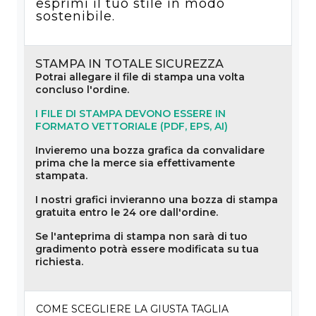
esprimi il tuo stile in modo
sostenibile.
STAMPA IN TOTALE SICUREZZA
Potrai allegare il file di stampa una volta
concluso l'ordine.
I FILE DI STAMPA DEVONO ESSERE IN
FORMATO VETTORIALE (PDF, EPS, AI)
Invieremo una bozza grafica da convalidare
prima che la merce sia effettivamente
stampata.
I nostri grafici invieranno una bozza di stampa
gratuita entro le 24 ore dall'ordine.
Se l'anteprima di stampa non sarà di tuo
gradimento potrà essere modificata su tua
richiesta.
COME SCEGLIERE LA GIUSTA TAGLIA