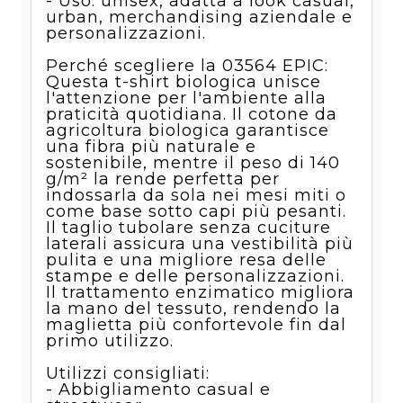
- Uso: unisex, adatta a look casual,
urban, merchandising aziendale e
personalizzazioni.
Perché scegliere la 03564 EPIC:
Questa t-shirt biologica unisce
l'attenzione per l'ambiente alla
praticità quotidiana. Il cotone da
agricoltura biologica garantisce
una fibra più naturale e
sostenibile, mentre il peso di 140
g/m² la rende perfetta per
indossarla da sola nei mesi miti o
come base sotto capi più pesanti.
Il taglio tubolare senza cuciture
laterali assicura una vestibilità più
pulita e una migliore resa delle
stampe e delle personalizzazioni.
Il trattamento enzimatico migliora
la mano del tessuto, rendendo la
maglietta più confortevole fin dal
primo utilizzo.
Utilizzi consigliati:
- Abbigliamento casual e