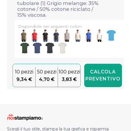
tubolare (1) Grigio melange: 35%
cotone / 50% cotone riciclato /
15% viscosa.
Disponibile nei seguenti colori:
10 pezzi
50 pezzi
100 pezzi
CALCOLA
PREVENTIVO
9,34 €
4,70 €
3,83 €
Scegli il tuo stile, stampa la tua grafica e risparmia