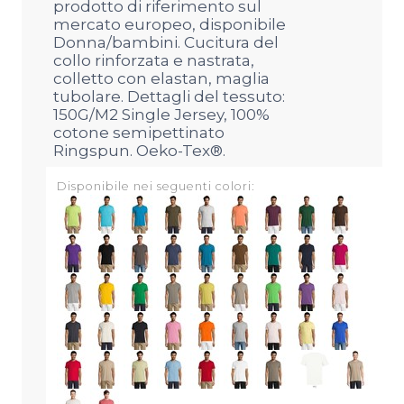
prodotto di riferimento sul
mercato europeo, disponibile
Donna/bambini. Cucitura del
collo rinforzata e nastrata,
colletto con elastan, maglia
tubolare. Dettagli del tessuto:
150G/M2 Single Jersey, 100%
cotone semipettinato
Ringspun. Oeko-Tex®.
Disponibile nei seguenti colori: