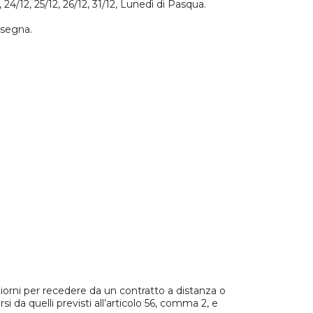
2, 24/12, 25/12, 26/12, 31/12, Lunedì di Pasqua.
nsegna.
 giorni per recedere da un contratto a distanza o
 da quelli previsti all’articolo 56, comma 2, e