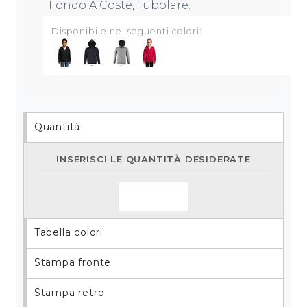
Fondo A Coste, Tubolare.
Disponibile nei seguenti colori:
Quantità
Inserisci le quantità desiderate
Tabella colori
Stampa fronte
Stampa retro