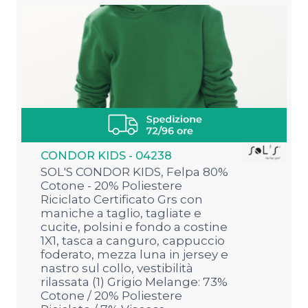
CONDOR KIDS - 04238
SOL'S CONDOR KIDS, Felpa 80%
Cotone - 20% Poliestere
Riciclato Certificato Grs con
maniche a taglio, tagliate e
cucite, polsini e fondo a costine
1X1, tasca a canguro, cappuccio
foderato, mezza luna in jersey e
nastro sul collo, vestibilità
rilassata (1) Grigio Melange: 73%
Cotone / 20% Poliestere