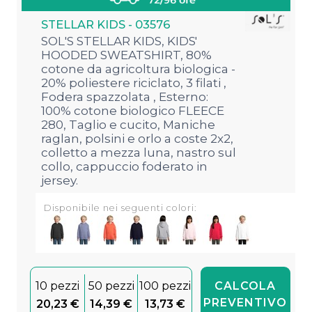
STELLAR KIDS - 03576
SOL'S STELLAR KIDS, KIDS'
HOODED SWEATSHIRT, 80%
cotone da agricoltura biologica -
20% poliestere riciclato, 3 filati ,
Fodera spazzolata , Esterno:
100% cotone biologico FLEECE
280, Taglio e cucito, Maniche
raglan, polsini e orlo a coste 2x2,
colletto a mezza luna, nastro sul
collo, cappuccio foderato in
jersey.
Disponibile nei seguenti colori:
10 pezzi
50 pezzi
100 pezzi
CALCOLA
PREVENTIVO
20,23 €
14,39 €
13,73 €