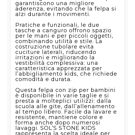
garantiscono una migliore
aderenza, evitando che la felpa si
alzi durante i movimenti.
Pratiche e funzionali, le due
tasche a canguro offrono spazio
per le mani e per piccoli oggetti,
combinando utilità e stile. La
costruzione tubolare evita
cuciture laterali, riducendo
irritazioni e migliorando la
vestibilità complessiva: una
caratteristica apprezzata per
l’abbigliamento kids, che richiede
comodità e durata.
Questa felpa con zip per bambini
è disponibile in varie taglie e si
presta a molteplici utilizzi: dalla
scuola alle gite, dall’allenamento
al tempo libero. Facile da lavare e
resistente, mantiene colore e
forma anche dopo numerosi
lavaggi. SOL’S STONE KIDS
rappresenta la scelta ideale per