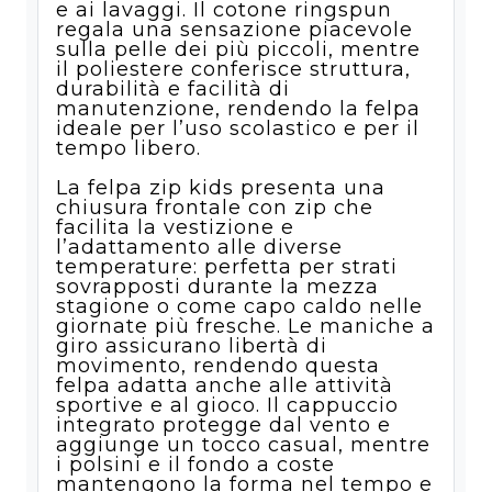
e ai lavaggi. Il cotone ringspun
regala una sensazione piacevole
sulla pelle dei più piccoli, mentre
il poliestere conferisce struttura,
durabilità e facilità di
manutenzione, rendendo la felpa
ideale per l’uso scolastico e per il
tempo libero.
La felpa zip kids presenta una
chiusura frontale con zip che
facilita la vestizione e
l’adattamento alle diverse
temperature: perfetta per strati
sovrapposti durante la mezza
stagione o come capo caldo nelle
giornate più fresche. Le maniche a
giro assicurano libertà di
movimento, rendendo questa
felpa adatta anche alle attività
sportive e al gioco. Il cappuccio
integrato protegge dal vento e
aggiunge un tocco casual, mentre
i polsini e il fondo a coste
mantengono la forma nel tempo e