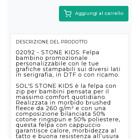
Aggiungi al carrello
DESCRIZIONE DEL PRODOTTO
02092 - STONE KIDS: Felpa
bambino promozionale
personalizzabile con le tue
grafiche stampabili sui diversi lati
in serigrafia, in DTF o con ricamo.
SOL'S STONE KIDS è la felpa con
zip per bambini pensata per il
massimo comfort quotidiano.
Realizzata in morbido brushed
fleece da 260 g/m² e con una
composizione bilanciata 50%
cotone ringspun e 50% poliestere,
questa felpa con cappuccio
garantisce calore, morbidezza al
tatto e buona resistenza all’usura