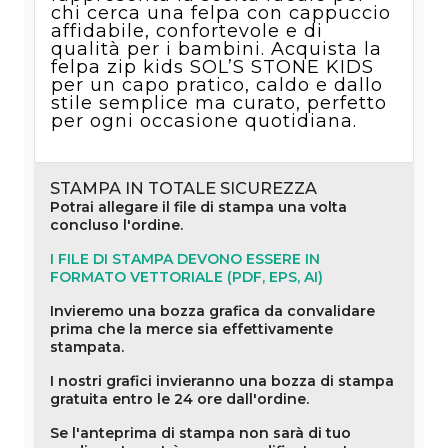
chi cerca una felpa con cappuccio
affidabile, confortevole e di
qualità per i bambini. Acquista la
felpa zip kids SOL’S STONE KIDS
per un capo pratico, caldo e dallo
stile semplice ma curato, perfetto
per ogni occasione quotidiana.
STAMPA IN TOTALE SICUREZZA
Potrai allegare il file di stampa una volta
concluso l'ordine.
I FILE DI STAMPA DEVONO ESSERE IN
FORMATO VETTORIALE (PDF, EPS, AI)
Invieremo una bozza grafica da convalidare
prima che la merce sia effettivamente
stampata.
I nostri grafici invieranno una bozza di stampa
gratuita entro le 24 ore dall'ordine.
Se l'anteprima di stampa non sarà di tuo